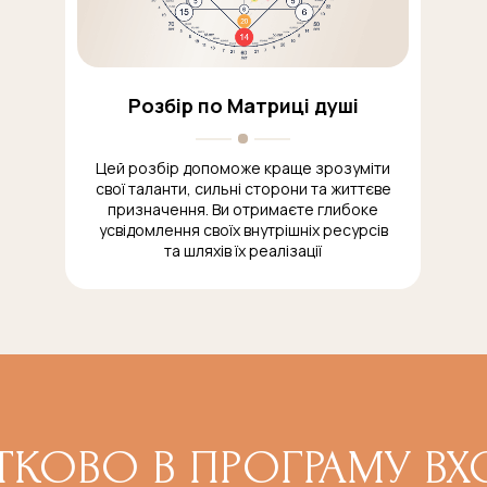
Розбір по Матриці душі
Цей розбір допоможе краще зрозуміти
свої таланти, сильні сторони та життєве
призначення. Ви отримаєте глибоке
усвідомлення своїх внутрішніх ресурсів
та шляхів їх реалізації
КОВО В ПРОГРАМУ ВХ