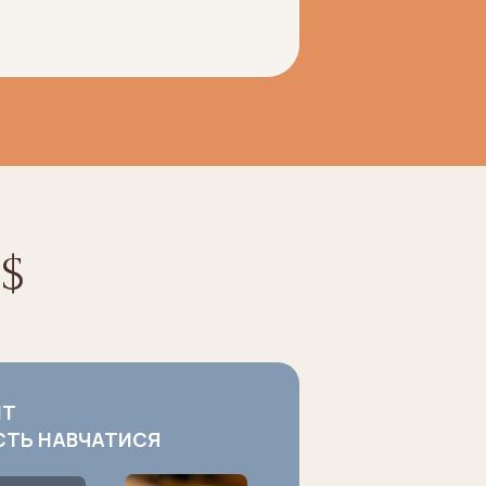
$
НТ
СТЬ НАВЧАТИСЯ