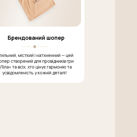
Брендований шопер
тильний, місткий і натхненний — цей
опер створений для провідників гри
Ліла» та всіх, хто цінує гармонію та
усвідомленість у кожній деталі!