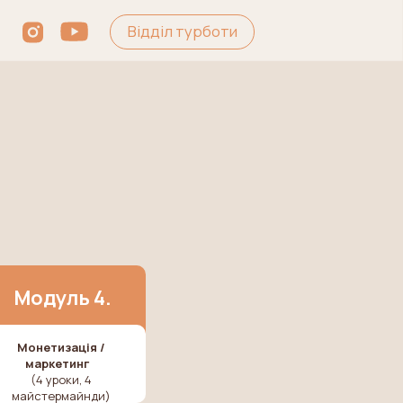
Відділ турботи
Модуль 4.
Монетизація /
маркетинг
(4 уроки, 4
майстермайнди)