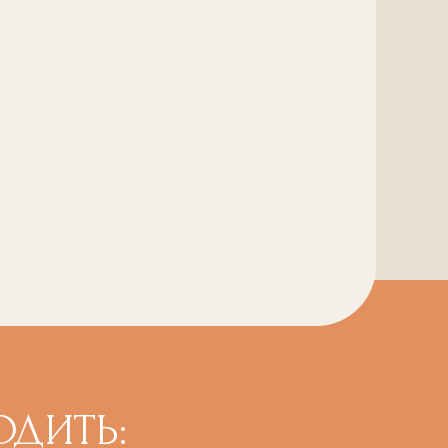
ОДИТЬ: