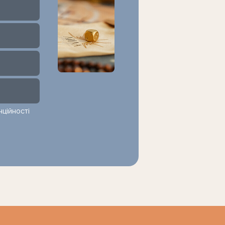
нційності