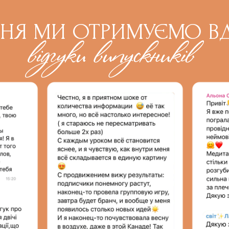
НЯ МИ ОТРИМУЄМО ВД